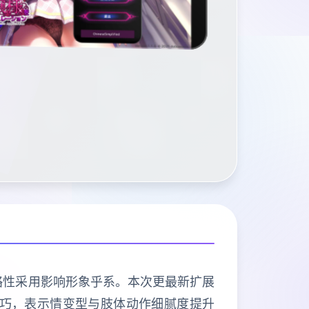
策略性采用影响形象乎系。本次更最新扩展
D技巧，表示情变型与肢体动作细腻度提升