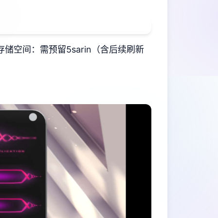
​存储空间​
​：需预留5sarin（含后续刷新