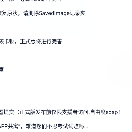
原状，请删除SavedImage记录夹
较卡顿，正式版将进行完善
室
支持器提交（正式版发布前仅限支援者访问,自由度soap！
APP共寓”，难道您们不思考试试瞧吗…