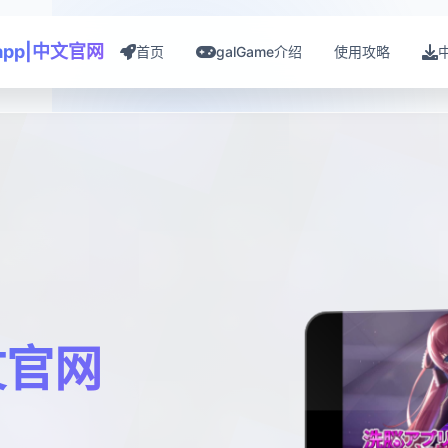
app|中文官网
首页
galGame介绍
使用攻略
文官网