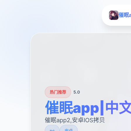
催眠
热门推荐
5.0
催眠app|中
催眠app2,安卓IOS拷贝
pc
安卓