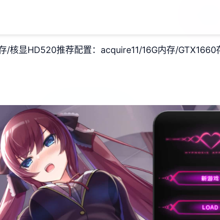
G部存/核显HD520
​推荐配置​
​：acquire11/16G内存/GTX1660