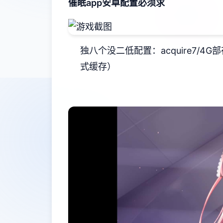
催眠app安卓配置必须求
​独八个没二低配置​
​：acquire7/4
式缓存）