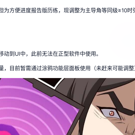
但为方便进度报告版历练，现调整为主导角等同级≥10时
移动到UI中，此前无法在正型软件中使用。
量，目前暂需通过涂鸦功能层面板使用（未赶来可能调整