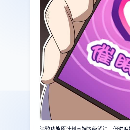
涂鸦功能原计划高端等级解锁，但进度