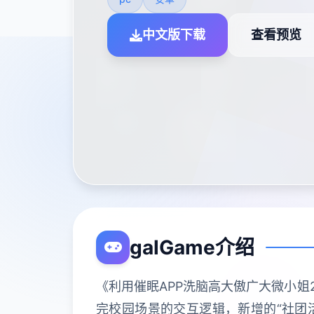
中文版下载
查看预览
galGame介绍
《利用催眠APP洗脑高大傲广大微小姐
完校园场景的交互逻辑，新增的“社团活