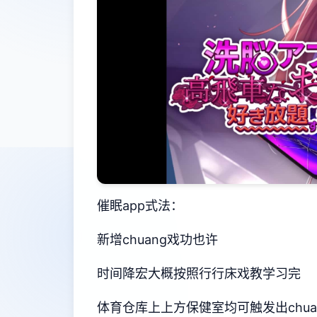
催眠app式法：
新增chuang戏功也许
时间降宏大概按照行行床戏教学习完
体育仓库上上方保健室均可触发出chu