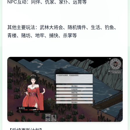
NPC互动：同伴、仇家、家仆、远育等
其他主要玩法：武林大将会、随机情件、生活、钓鱼、
青楼、赌坊、地牢、捕快、杀掌等