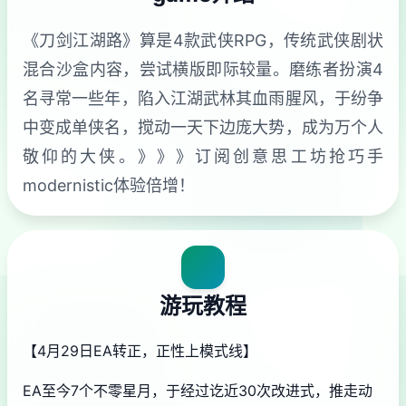
《刀剑江湖路》算是4款武侠RPG，传统武侠剧状
混合沙盒内容，尝试横版即际较量。磨练者扮演4
名寻常一些年，陷入江湖武林其血雨腥风，于纷争
中变成单侠名，搅动一天下边庞大势，成为万个人
敬仰的大侠。》》》订阅创意思工坊抢巧手
modernistic体验倍增！
游玩教程
【4月29日EA转正，正性上模式线】
EA至今7个不零星月，于经过讫近30次改进式，推走动