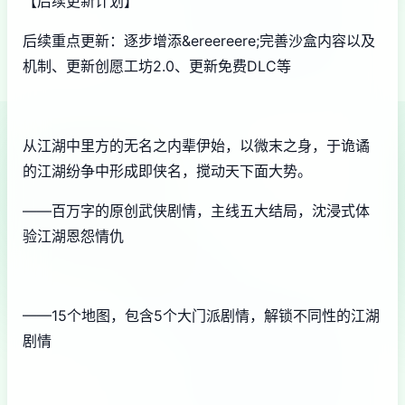
【后续更新计划】
后续重点更新：逐步增添&ereereere;完善沙盒内容以及
机制、更新创愿工坊2.0、更新免费DLC等
从江湖中里方的无名之内辈伊始，以微末之身，于诡谲
的江湖纷争中形成即侠名，搅动天下面大势。
——百万字的原创武侠剧情，主线五大结局，沈浸式体
验江湖恩怨情仇
——15个地图，包含5个大门派剧情，解锁不同性的江湖
剧情