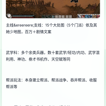
主线&ereereere;支线：15个大处图（5个门派）依及其
她少地图，百万＋剧情文案
武学科：多个余类兵器，数十套武学/轻功/内功、武学混
利用、神功、叁才书机作、天空赋等同
帮派玩法：本身建立帮派、帮派战争、吞并帮派、收服
帮派等