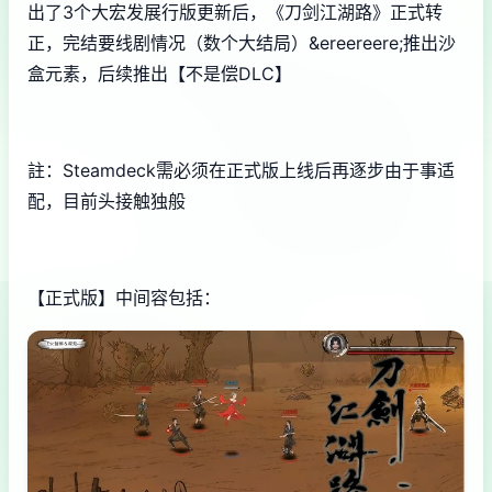
出了3个大宏发展行版更新后，《刀剑江湖路》正式转
正，完结要线剧情况（数个大结局）&ereereere;推出沙
盒元素，后续推出【不是偿DLC】
註：Steamdeck需必须在正式版上线后再逐步由于事适
配，目前头接触独般
【正式版】中间容包括：