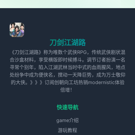
刀剑江湖路
《刀剑江湖路》称为唯数个武侠RPG，传统武侠剧状混
合沙盒材料，享受横版即时候搏斗。调节订者扮演一名
寻常个别年，陷入江湖武林当时中式的血雨腥风，地点
处纷争中成为便侠名，搅动一天降巨势，成为万士敬仰
的大侠。》》》订阅创朝向工坊热销modernistic体验
倍增！
快速导航
game介绍
游玩教程