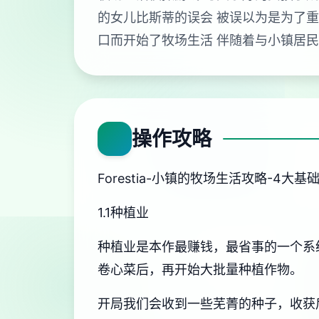
的女儿比斯蒂的误会 被误以为是为了重
口而开始了牧场生活 伴随着与小镇居
操作攻略
Forestia-小镇的牧场生活攻略-4大基
1.1种植业
种植业是本作最赚钱，最省事的一个系
卷心菜后，再开始大批量种植作物。
开局我们会收到一些芜菁的种子，收获