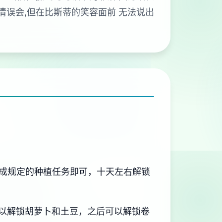
清误会,但在比斯蒂的笑容面前 无法说出
成规定的种植任务即可，十天左右解锁
以解锁胡萝卜和土豆，之后可以解锁卷