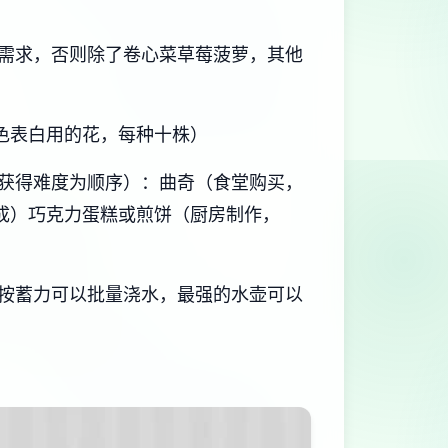
需求，否则除了卷心菜草莓菠萝，其他
色表白用的花，每种十株）
获得难度为顺序）：曲奇（食堂购买，
加成）巧克力蛋糕或煎饼（厨房制作，
按蓄力可以批量浇水，最强的水壶可以