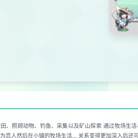
款耕种农田、照顾动物、钓鱼、采集以及矿山探索 通过牧场生
为恋人然后在小镇的牧场生活… 关系变得更加深入后还可