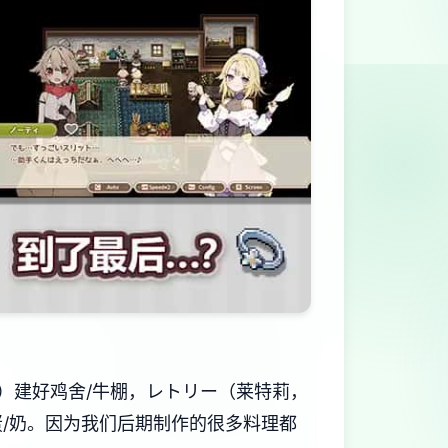
）建好鸡舍/牛棚，レトリー（莱特莉，
/奶。因为我们后期制作的很多料理都