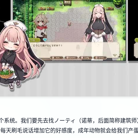
个系统。我们要先去找ノーティ（诺蒂，后面简称建筑师
，每天刷毛说话增加它的好感度，成年动物就会给我们产蛋