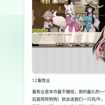
1.2畜牧业
畜牧业是本作最不赚钱，用时最久的一
后面简称狗狗）就会送我们一只鸡/牛