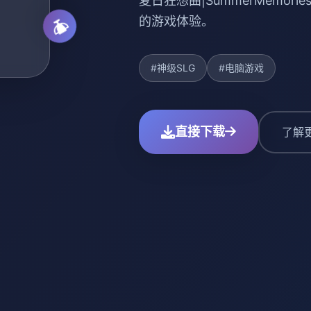
夏日狂想曲|SummerMemo
的游戏体验。
#神级SLG
#电脑游戏
直接下载
了解