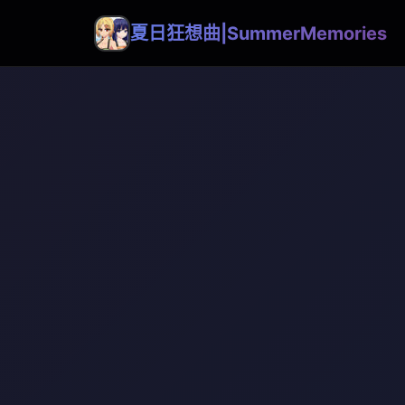
夏日狂想曲|SummerMemories