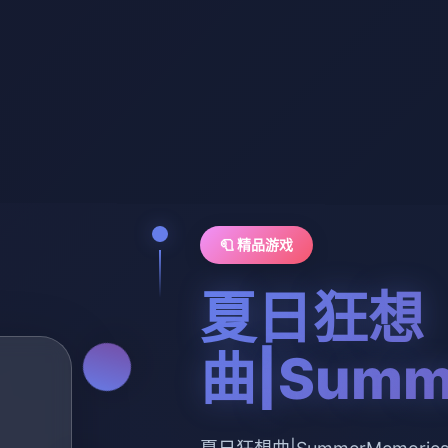
🧻 精品游戏
夏日狂想
曲|Summ