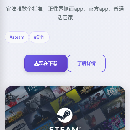
官法唯数个指准，正性界侧面app，官方app，普通
话管家
#steam
#动作
现在下载
了解详情