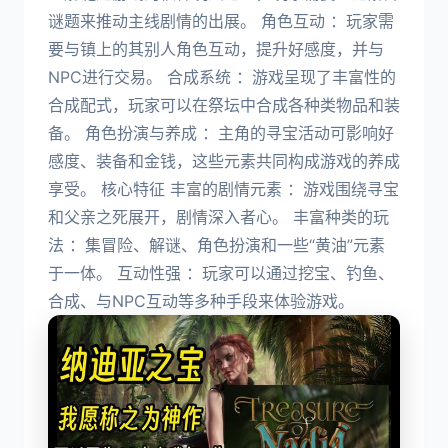
谜题来推动主线剧情的出展。 角色互动 ：玩家需
要与镇上的其别人角色互动，提升好感度，并与
NPC进行交易。 合成系统 ：游戏呈现了丰富性的
合成配式，玩家可以在祭坛中合成各种类物品和装
备。 角色扮演与养成 ：主角的寻宝活动可影响好
感度、装备和金钱，这些元素共同构成游戏的养成
享受。 核心特征 丰富的剧情元素 ：游戏围绕寻宝
和父亲之死展开，剧情深入者心。 丰富种类的玩
法 ：集冒险、解谜、角色扮演和一些“黄油”元素
于一体。 互动性强 ：玩家可以通过挖宝、钓鱼、
合成、与NPC互动等多种手段来体验游戏。