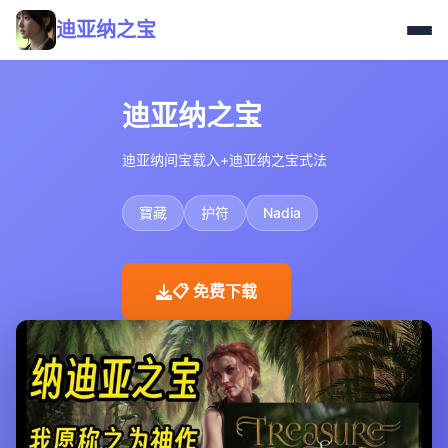
迪亚纳之宝
迪亚纳之宝
迪亚纳间宝载入+迪亚纳之宝式法
寶藏
护符
Nadia
📋 免费下载