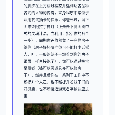
的脚步在上方法过程家并遇到达各品种
各式的人物的传奇，置身程序中诸位子
及用尝试抽卡的快乐，你爸死过，留下
面唯柒阿拉丁神灯（正是是下侧面图中
式的灵魂汁晶，当利用：指引你的各个
一步），同期你爸依然留了一座烂房子
给你（房子好坏决准你可不能打电话摇
人，哇，一般的妹子一观看到你的房子
跟屎一样直接跑了），你可以通过挖宝
至赚钱（钱可以买道具亦可以修房
子），然并且后你在一系列干工作中不
断提升个人己，也不断提升着妹子们的
好感度，也不断接近游戏名字纳迪亚之
宝