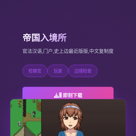
帝国入境所
官法汉语,门户,史上边最近版版,中文复制度
检察官
玩家
边境检查
🎚️ 即刻下载