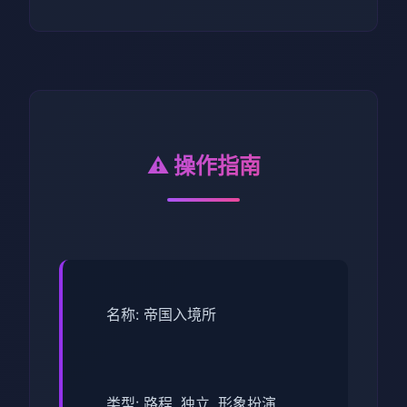
⚠️ 操作指南
名称: 帝国入境所
类型: 路程, 独立, 形象扮演