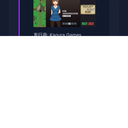
发行商: Kagura Games
系列: Kagura Games
发行日期: 2022 年 9 月 3 日
键于此应依