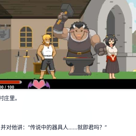
村庄里。
，并对他讲：“传说中的器具人……就即君吗？”