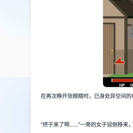
在再次睁开张眼睛时，已身处异空间的
“终于来了啊……”一旁的女子迎侧移来