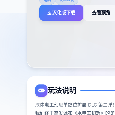
汉化版下载
查看预览
玩法说明
液体电工幻思单数位扩展 DLC 第二
我们终于需发源布《水电工幻想》的第二