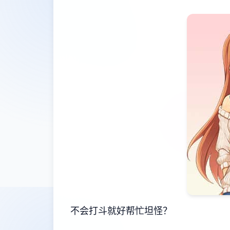
不会打斗就好帮忙坦怪？