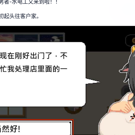
男者-水电工又来到啦！！
初起头往客户家。