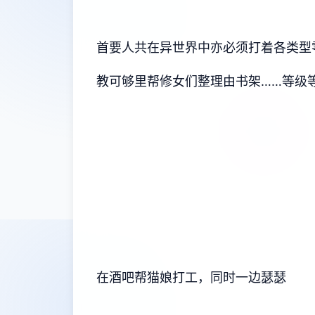
首要人共在异世界中亦必须打着各类型
教可够里帮修女们整理由书架……等级
在酒吧帮猫娘打工，同时一边瑟瑟