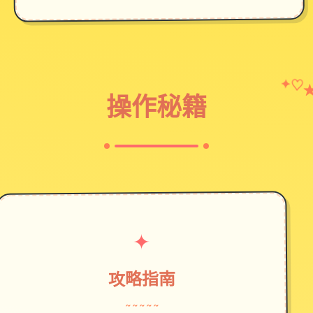
✦
♡
操作秘籍
✦
攻略指南
~~~~~