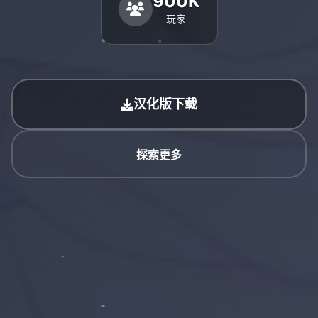
900K
玩家
汉化版下载
探索更多