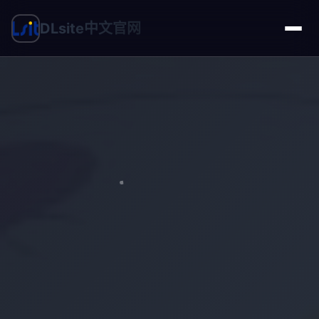
DLsite中文官网