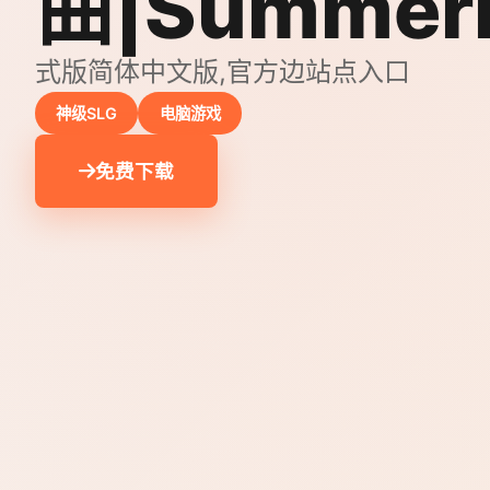
曲|Summer
式版简体中文版,官方边站点入口
神级SLG
电脑游戏
免费下载