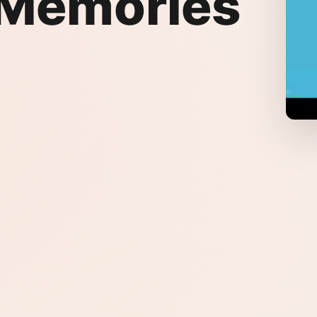
Memories