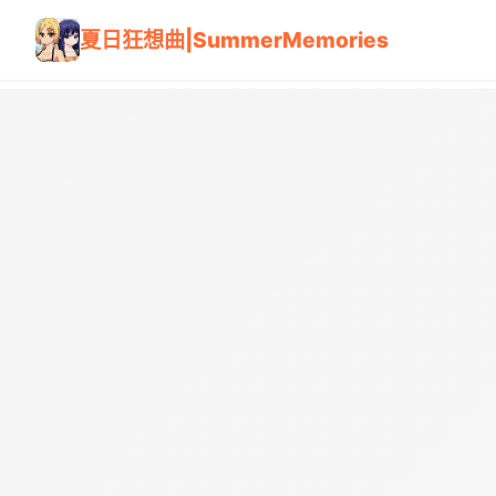
夏日狂想曲|SummerMemories