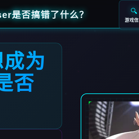
🔍
ser是否搞错了什么？
游戏信
想成为
是否
？