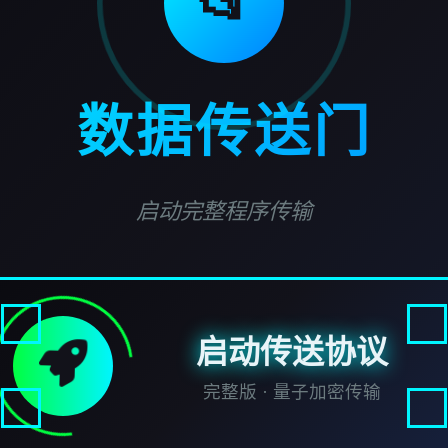
📂
数据传送门
启动完整程序传输
启动传送协议
完整版 · 量子加密传输