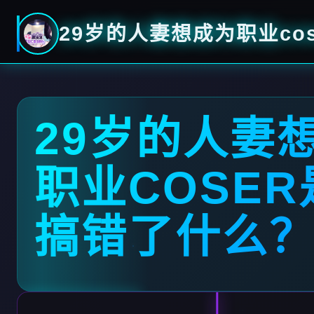
29岁的人妻想成为职业co
29岁的人妻
职业COSER
搞错了什么