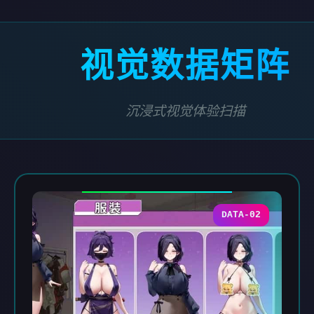
视觉数据矩阵
沉浸式视觉体验扫描
DATA-02