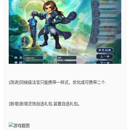
[改进]同候级法宝只能携带一样式，优化成可携带二个.
[新增[新增灵饰自选礼包.装置自选礼包。