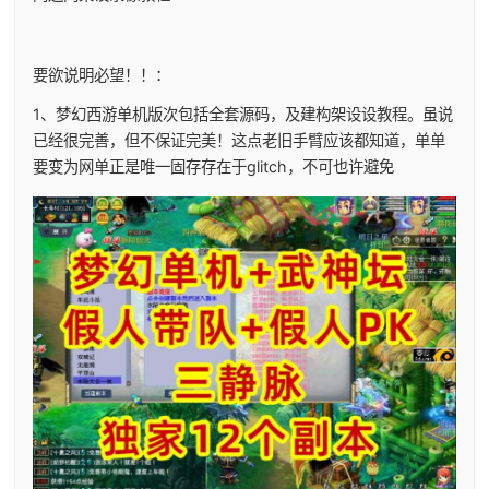
要欲说明必望！！：
1、
梦幻西游单机
版次包括全套源码，及建构架设设教程。虽说
已经很完善，但不保证完美！这点老旧手臂应该都知道，单单
要变为网单正是唯一固存存在于glitch，不可也许避免