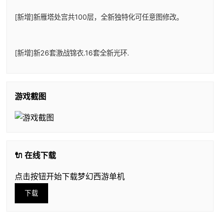
[新增]新雁塔处宫共100层，全新独特化可任意图修改。
[新增]新26套激战锦衣.16套全新光环.
游戏截图
🔌 在线下载
点击按钮开始下载梦幻西游单机
下载