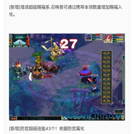
[新增]增进超级赐福系.召唤兽可通过携带本领数量增加赐福入
化。
[新增]防官超级技能43个！依据防官属化