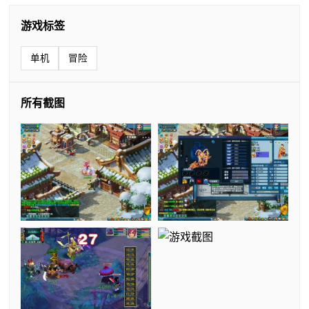
游戏标签
单机
冒险
所有截图