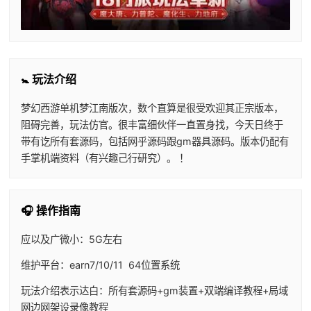
🚼 玩法介绍
梦幻西游单机梦江南版次，数个直算是很受欢迎其正宗版本，
阻碍完善，玩法仿官。很丰富细伙伴一直置身找，今天日终于
带有讫所有套源码，包括网乎源码跟gm器具源码。版本仍配有
手掌机端资料（有兴趣己行研究）。 ！
🎧 操作指南
应以及广微小：5G左右
维护平台：earn7/10/11 64位置系统
玩法介绍表示达白：所有套源码+gm装置+双端编译教程+局域
网边网架设录像教程