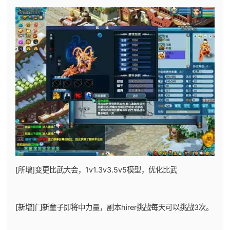
[所增]变更比武大会，1v1.3v3.5v5模型，优化比武
[新增]门新童子即将中力量，副本hirer挑战每天可以挑战3次。