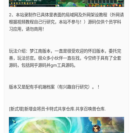
2、本站录制作已具体里表面的局域网及外网架设教程（外网请
根据视频教程自己行研究，本站不参与！）源码仅供个员学科
习应用，请勿商用！
玩法介绍：梦江南版本，一直是很受欢迎的怀旧版本，委托完
善，玩法仿官。很众多小伙伴一直在找，今空终于具有了全套
源码，包括网乎源码并gm工具源码。
版本又是配有手机端档案（有兴趣自行研究）。 ！
[新式增]新增会将员卡特式共享仓库.共享召唤兽仓库.