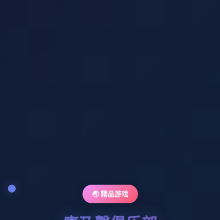
🌏 精品游戏