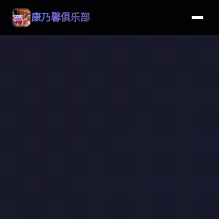
康乃馨俱乐部