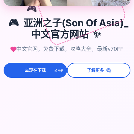
🎮
🎮
亚洲之子(Son Of Asia)_
中文官方网站
✨
中文官网，免费下载，攻略大全，最新v70FF
🤔
💫
现在下载
了解更多
✨
⭐