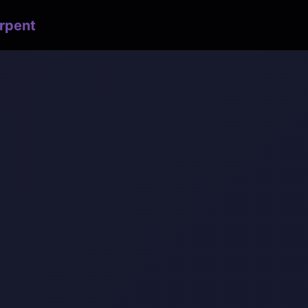
rpent