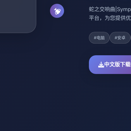
蛇之交响曲|Symph
平台，为您提供优
#电脑
#安卓
中文版下载