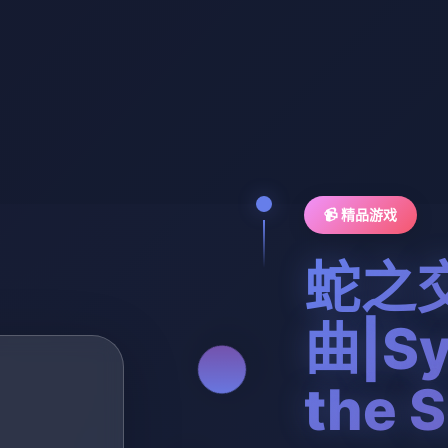
📹 精品游戏
蛇之
曲|Sy
the 