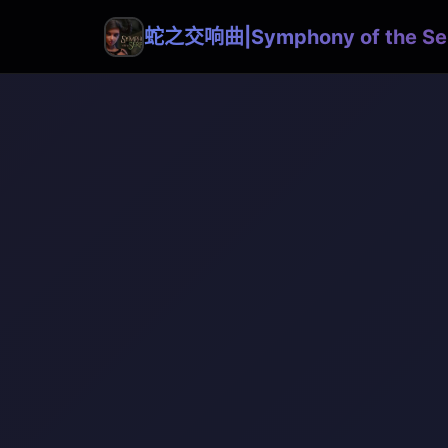
蛇之交响曲|Symphony of the Se