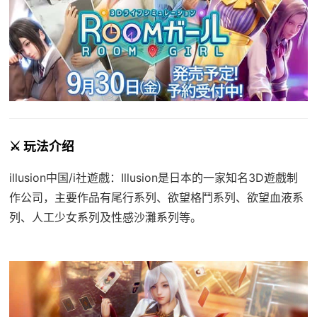
⚔️ 玩法介绍
illusion中国/i社遊戲：Illusion是日本的一家知名3D遊戲制
作公司，主要作品有尾行系列、欲望格鬥系列、欲望血液系
列、人工少女系列及性感沙灘系列等。