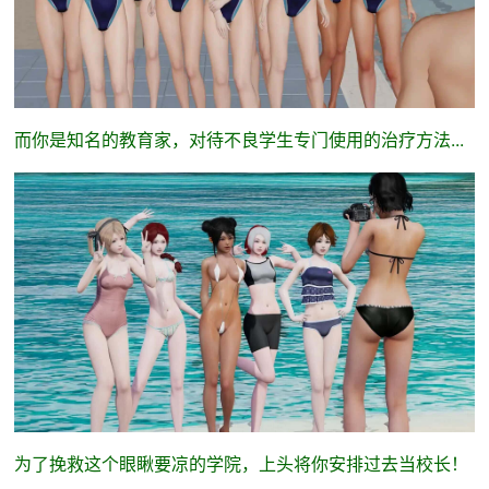
而你是知名的教育家，对待不良学生专门使用的治疗方法...
为了挽救这个眼瞅要凉的学院，上头将你安排过去当校长！