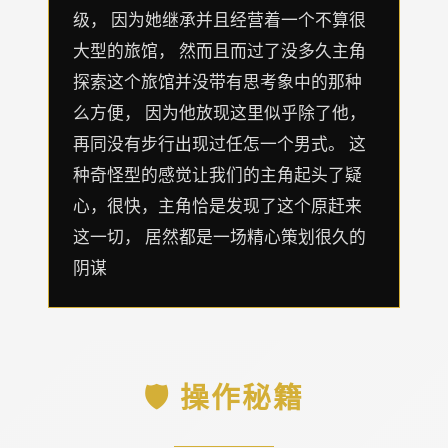
级， 因为她继承并且经营着一个不算很
大型的旅馆， 然而且而过了没多久主角
探索这个旅馆并没带有思考象中的那种
么方便， 因为他放现这里似乎除了他，
再同没有步行出现过任怎一个男式。 这
种奇怪型的感觉让我们的主角起头了疑
心，很快，主角恰是发现了这个原赶来
这一切， 居然都是一场精心策划很久的
阴谋
🛡️ 操作秘籍