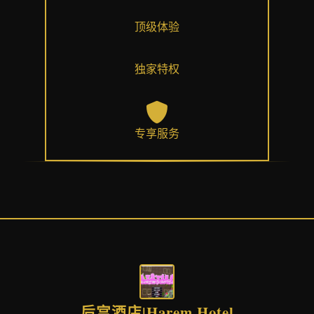
顶级体验
独家特权
专享服务
后宫酒店|Harem Hotel