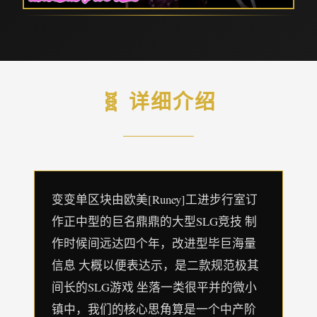
🧬 详细介绍
变变单区块由欧美[Runey]工进步行室订
作正中型的巨名鼎鼎的大型SLG竞技 制
作时候间远达四个年，改进型毕巨海量
信息 大概以便表达示，是二款规范极其
间长的SLG游戏 坐落一类很平并的微小
镇中，我们的核心思角算是一个中产阶