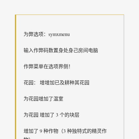
为弊选项：symxmenu
输入作弊码数置身处身己房间电脑
作弊菜单在选项界侧！
花园： 增增加已及耕种其花园
为花园增加了温室
为花园 增加了 3 个的块层
增加了 9 种作物（3 种独特式的精灵作