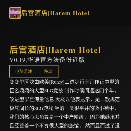
后宫酒店|Harem Hotel
后宫酒店|Harem Hotel
V0.19,华语官方法备份近版
电脑游戏
移动
变变单区块由欧美[Runey]工进步行室订作正中型的
巨名鼎鼎的大型SLG竞技 制作时候间远达四个年，
改进型毕巨海量信息 大概以便表达示，是二款规范
极其间长的SLG游戏 坐落一类很平并的微小镇中，
我们的核心思角算是一个中产阶级， 因为她继承并
且经营着一个不算很大型的旅馆， 然而且而过了没