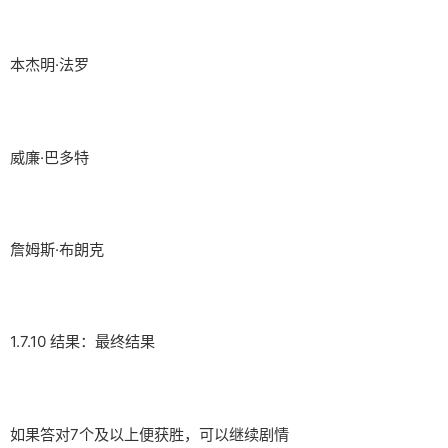
本杰明·法罗
威廉·巴多特
詹姆斯·布朗克
1.7.10 结果：最终结果
如果答对7个及以上便获胜，可以继续剧情