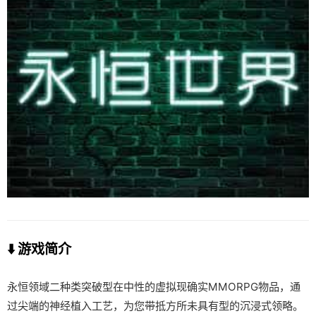
⬇️ 游戏简介
永恒领域二种类突破型在中性的虚拟现确实MMORPG物品，通
过尖端的神经植入工艺，为您带抵方所未具有型的沉浸式领略。