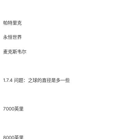
帕特里克
永恒世界
麦克斯韦尔
1.7.4 问题：之球的直径是多一些
7000英里
8000英里