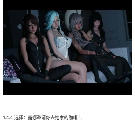
1.4.4 选择：露娜邀请你去她家的咖啡店