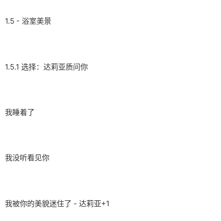
1.5 - 浴室美景
1.5.1 选择：达莉亚质问你
我睡着了
我没听看见你
我被你的美貌迷住了 - 达莉亚+1