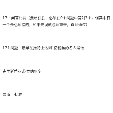
1.7 - 问答比赛【要想获胜，必须在9个问题中答对7个，但其中有
一个是必须错的，如果失误就必须重来，直到通过】
1.7.1 问题：最早在推特上达到1亿粉丝的名人是谁
克里斯蒂亚诺·罗纳尔多
贾斯丁·比伯