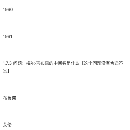
1990
1991
1.7.3 问题：梅尔·吉布森的中间名是什么【这个问题没有合适答
案】
布鲁诺
艾伦