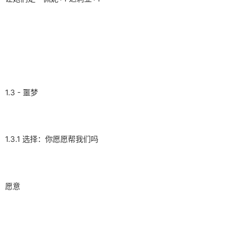
1.3 - 噩梦
1.3.1 选择：你愿愿帮我们吗
愿意