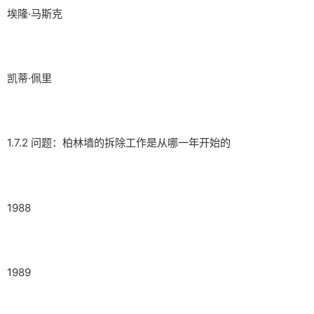
埃隆·马斯克
凯蒂·佩里
1.7.2 问题：柏林墙的拆除工作是从哪一年开始的
1988
1989