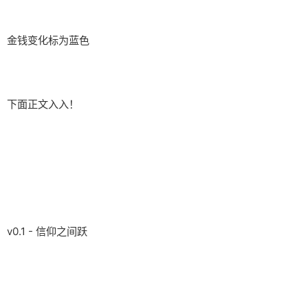
金钱变化标为蓝色
下面正文入入！
v0.1 - 信仰之间跃