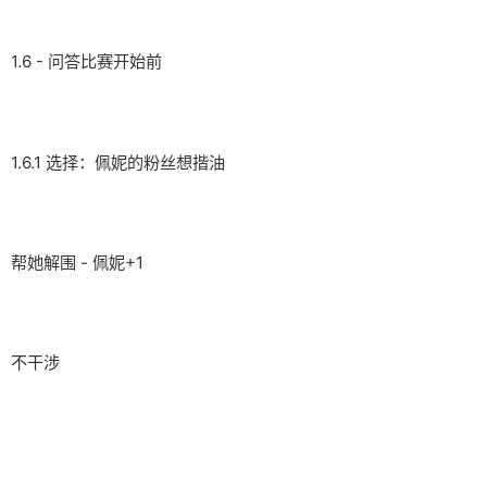
1.6 - 问答比赛开始前
1.6.1 选择：佩妮的粉丝想揩油
帮她解围 - 佩妮+1
不干涉