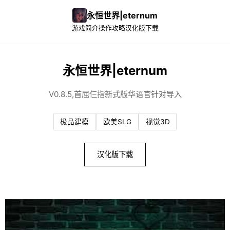
永恒世界|eternum
游戏简介
操作攻略
汉化版下载
永恒世界|eternum
V0.8.5,首屈仨指新式版华语官针对导入
极品建模
欧美SLG
视觉3D
汉化版下载