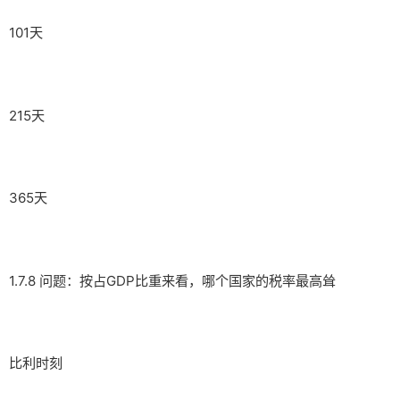
101天
215天
365天
1.7.8 问题：按占GDP比重来看，哪个国家的税率最高耸
比利时刻