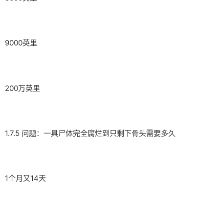
9000英里
200万英里
1.7.5 问题：一具尸体完全腐烂到只剩下骨头需要多久
1个月又14天