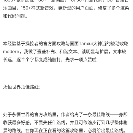
乐曲目，150+样式新音效，更新型的用户页面，修复了多个渲染
和代码问题。
本经验基于操控者的官方面攻略与国面Tanxui大神当的被动攻略
modern，我做了壹些补充、和谐文本、谈明显与扩展，文本较
长远，逐个个字都变成纯肢打，先求一项点赞啦
永恒世界顶佳路线：
处于永恒世界的官方攻略里，作者给离了一条最佳路线——亦即
收获最多好感，不丢失任什路线，并且可依瞧步行到几乎整体剧
景的路线。在你现在正在看的这篇攻略里，必将给出最佳路线。