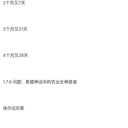
2个月又7天
3个月又21天
4个月又28天
1.7.6 问题：希腊神话中的农业女神是谁
埃尔忒尼斯