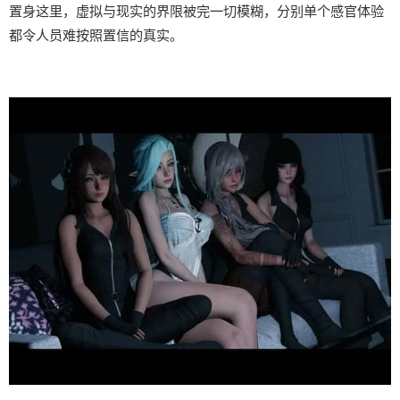
置身这里，虚拟与现实的界限被完一切模糊，分别单个感官体验
都令人员难按照置信的真实。