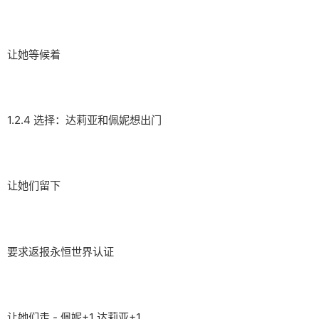
让她等候着
1.2.4 选择：达莉亚和佩妮想出门
让她们留下
要求返报永恒世界认证
让她们走 - 佩妮+1 达莉亚+1