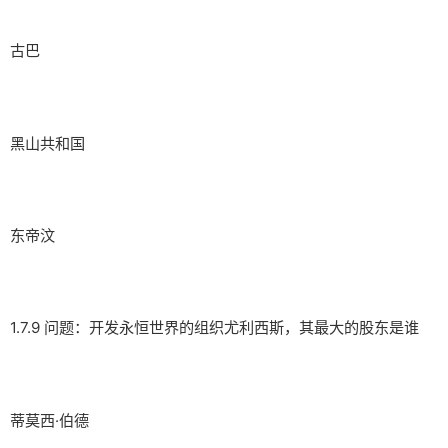
古巴
黑山共和国
东帝汶
1.7.9 问题：开发永恒世界的组织尤利西斯，其最大的股东是谁
蒂莫西·伯德